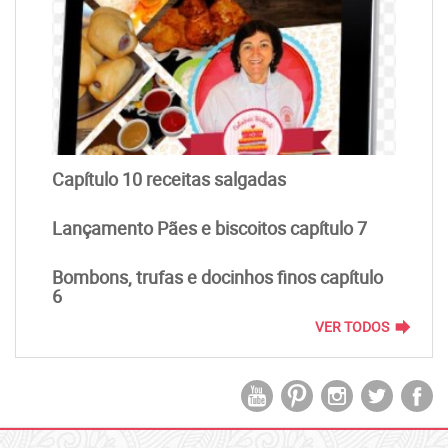
Capítulo 10 receitas salgadas
Lançamento Pães e biscoitos capítulo 7
Bombons, trufas e docinhos finos capítulo
6
forward
VER TODOS