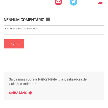
NENHUM COMENTÁRIO
announcement
Saiba mais sobre a
Nancy Neide F.
, a idealizadora de
Culinária Brilhante.
forward
SAIBA MAIS