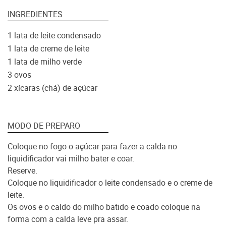
INGREDIENTES
1
lata de leite condensado
1
lata de creme de leite
1
lata de milho verde
3
ovos
2
xícaras (chá) de açúcar
MODO DE PREPARO
Coloque no fogo o açúcar para fazer a calda no
liquidificador vai milho bater e coar.
Reserve.
Coloque no liquidificador o leite condensado e o creme de
leite.
Os ovos e o caldo do milho batido e coado coloque na
forma com a calda leve pra assar.