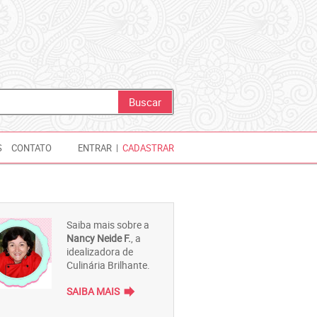
S
CONTATO
ENTRAR
|
CADASTRAR
Saiba mais sobre a
Nancy Neide F.
, a
idealizadora de
Culinária Brilhante.
forward
SAIBA MAIS