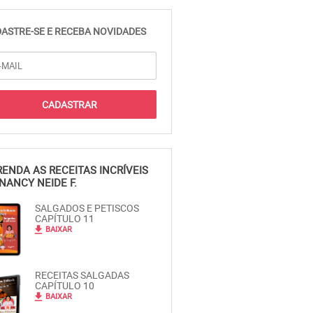
ASTRE-SE E RECEBA NOVIDADES
ENDA AS RECEITAS INCRÍVEIS
NANCY NEIDE F.
SALGADOS E PETISCOS
CAPÍTULO 11
file_download
BAIXAR
RECEITAS SALGADAS
CAPÍTULO 10
file_download
BAIXAR