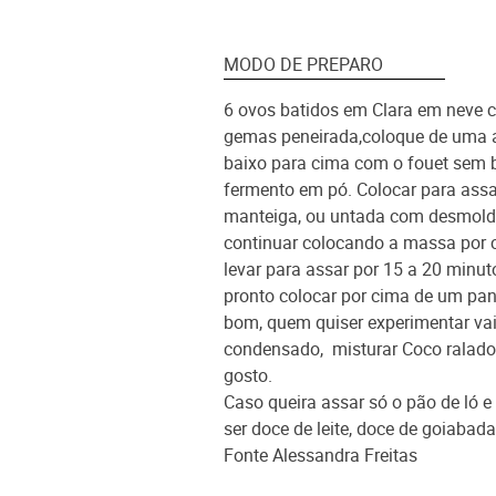
MODO DE PREPARO
6 ovos batidos em Clara em neve c
gemas peneirada,coloque de uma a
baixo para cima com o fouet sem 
fermento em pó. Colocar para ass
manteiga, ou untada com desmolda
continuar colocando a massa por c
levar para assar por 15 a 20 minu
pronto colocar por cima de um pan
bom, quem quiser experimentar vai 
condensado, misturar Coco ralado
gosto.
Caso queira assar só o pão de ló 
ser doce de leite, doce de goiabada
Fonte Alessandra Freitas