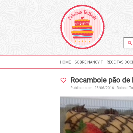
search
HOME
SOBRE NANCY F
RECEITAS DOC
Rocambole pão de 
favorite_border
Publicado em: 25/06/2016 -
Bolos e T