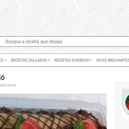
ES
RECEITAS SALGADAS
RECEITAS DIVERSAS
DICAS BRILHANTE
ló
ortas doces