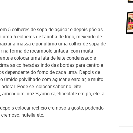
om 5 colheres de sopa de açúcar e depois põe as
 uma 6 colheres de farinha de trigo, mexendo de
ba
ixar a massa e por ultimo uma colher de sopa de
ar na forma de rocambole untada com muita
nte e colocar uma lata de leite condensado e
ima as colheradas indo das bordas para centro e
tos dependente do forno de cada uma. Depois de
o úmido polvilhado com açúcar e enrolar, e muito
adorar. Pode-se colocar sabor no leite
, amendoim, nozes,ameixa,chocolate em pó, etc. a
e depois colocar recheio cremoso a gosto, podendo
 cremoso, nutella etc.