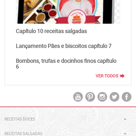
Capítulo 10 receitas salgadas
Lançamento Pães e biscoitos capítulo 7
Bombons, trufas e docinhos finos capítulo
6
forward
VER TODOS
RECEITAS DOCES
RECEITAS SALGADAS