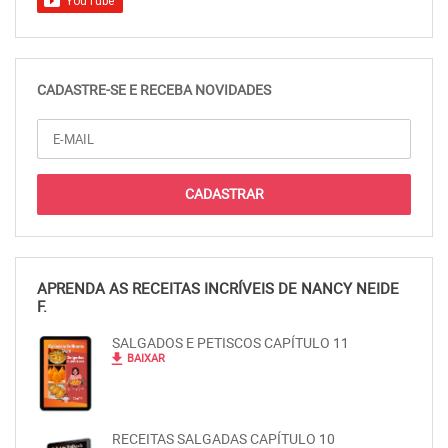
CADASTRE-SE E RECEBA NOVIDADES
APRENDA AS RECEITAS INCRÍVEIS DE NANCY NEIDE
F.
SALGADOS E PETISCOS CAPÍTULO 11
file_download
BAIXAR
RECEITAS SALGADAS CAPÍTULO 10