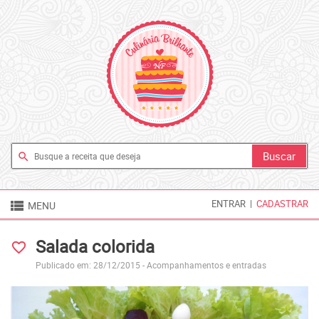
search

ENTRAR
|
CADASTRAR
MENU
Salada colorida
favorite_border
Publicado em: 28/12/2015 -
Acompanhamentos e entradas