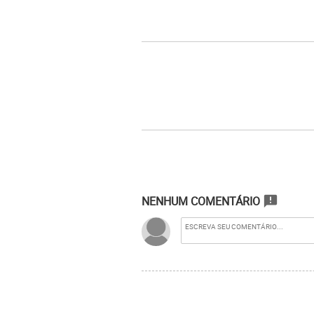
NENHUM COMENTÁRIO
announcement