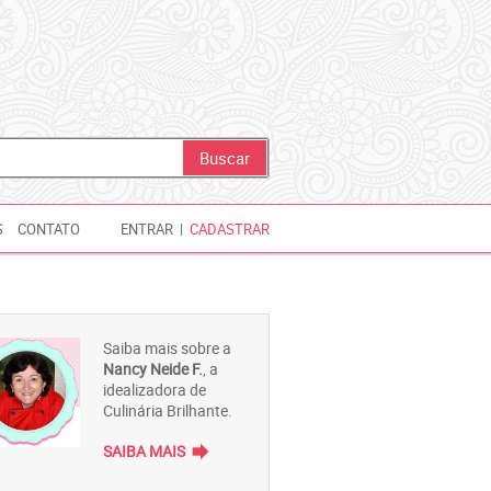
S
CONTATO
ENTRAR
|
CADASTRAR
Saiba mais sobre a
Nancy Neide F.
, a
idealizadora de
Culinária Brilhante.
forward
SAIBA MAIS