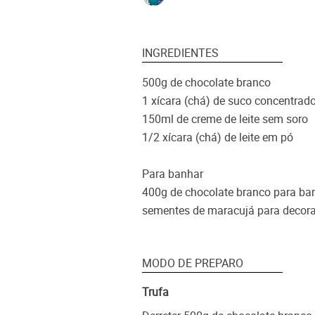
INGREDIENTES
500g de chocolate branco
1 xícara (chá) de suco concentrad
150ml de creme de leite sem soro
1/2 xícara (chá) de leite em pó
Para banhar
400g de chocolate branco para ba
sementes de maracujá para decorar
MODO DE PREPARO
Trufa