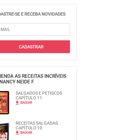
ASTRE-SE E RECEBA NOVIDADES
ENDA AS RECEITAS INCRÍVEIS
NANCY NEIDE F.
SALGADOS E PETISCOS
CAPÍTULO 11
file_download
BAIXAR
RECEITAS SALGADAS
CAPÍTULO 10
file_download
BAIXAR