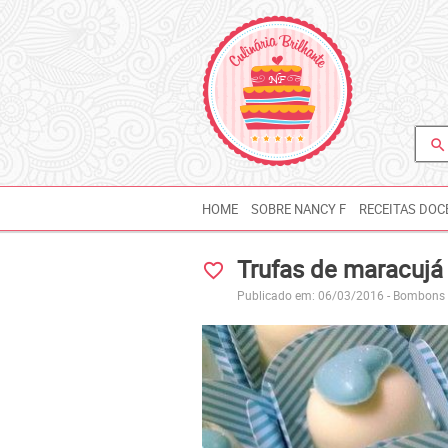
search
HOME
SOBRE NANCY F
RECEITAS DOC
Trufas de maracujá 
favorite_border
Publicado em: 06/03/2016 -
Bombons e