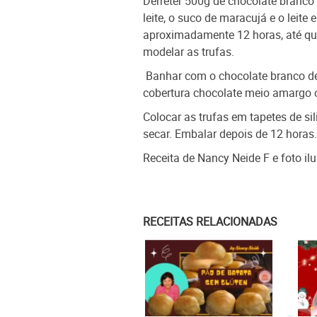
Derreter 500g de chocolate branco 
leite, o suco de maracujá e o leite
aproximadamente 12 horas, até qu
modelar as trufas.
Banhar com o chocolate branco de
cobertura chocolate meio amargo o
Colocar as trufas em tapetes de si
secar. Embalar depois de 12 horas.
Receita de Nancy Neide F e foto il
RECEITAS RELACIONADAS