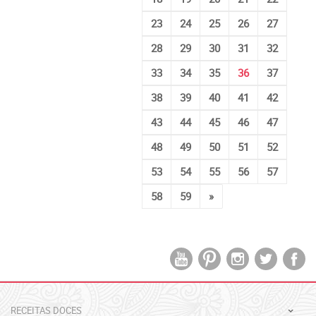
23
24
25
26
27
28
29
30
31
32
33
34
35
36
37
38
39
40
41
42
43
44
45
46
47
48
49
50
51
52
53
54
55
56
57
58
59
»
RECEITAS DOCES