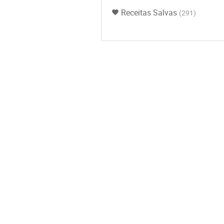
Receitas Salvas
(291)
favorite