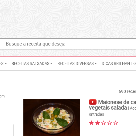
ES
RECEITAS SALGADAS
RECEITAS DIVERSAS
DICAS BRILHANTE
590 recei
e
com
Maionese de c
vegetais salada
| A
entradas