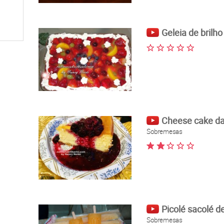
Geleia de brilh
Cheese cake d
Sobremesas
Picolé sacolé 
Sobremesas