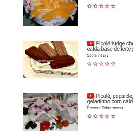
Picolé fudge ch
calda base de leite
Sobremesas
Picolé, popsicle
geladinho com cald
Doces e Sobremesas