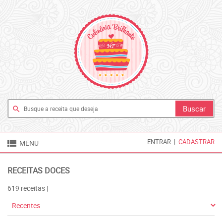
search

ENTRAR
|
CADASTRAR
MENU
RECEITAS DOCES
619 receitas |