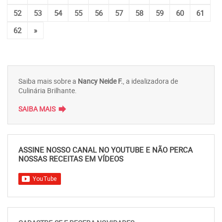
52
53
54
55
56
57
58
59
60
61
62
»
Saiba mais sobre a
Nancy Neide F.
, a idealizadora de
Culinária Brilhante.
forward
SAIBA MAIS
ASSINE NOSSO CANAL NO YOUTUBE E NÃO PERCA
NOSSAS RECEITAS EM VÍDEOS