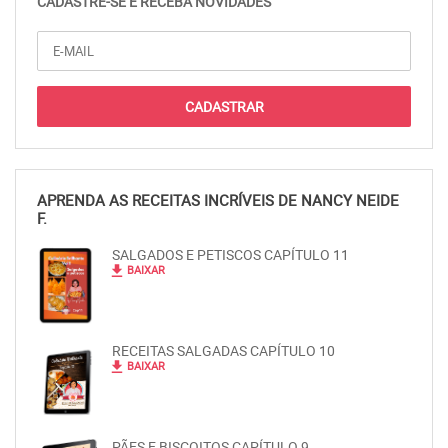
CADASTRE-SE E RECEBA NOVIDADES
APRENDA AS RECEITAS INCRÍVEIS DE NANCY NEIDE
F.
SALGADOS E PETISCOS CAPÍTULO 11
file_download
BAIXAR
RECEITAS SALGADAS CAPÍTULO 10
file_download
BAIXAR
PÃES E BISCOITOS CAPÍTULO 9