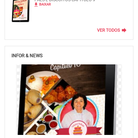
file_download
BAIXAR
forward
VER TODOS
INFOR & NEWS