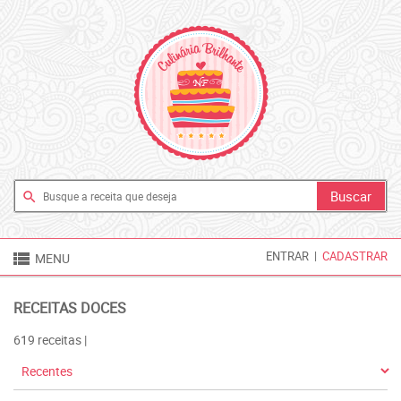
search

ENTRAR
|
CADASTRAR
MENU
RECEITAS DOCES
619 receitas |