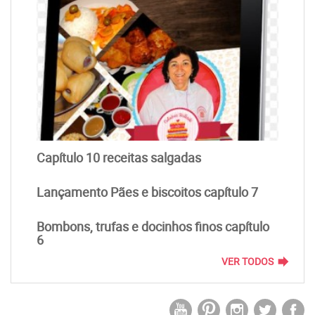
Capítulo 10 receitas salgadas
Lançamento Pães e biscoitos capítulo 7
Bombons, trufas e docinhos finos capítulo
6
forward
VER TODOS