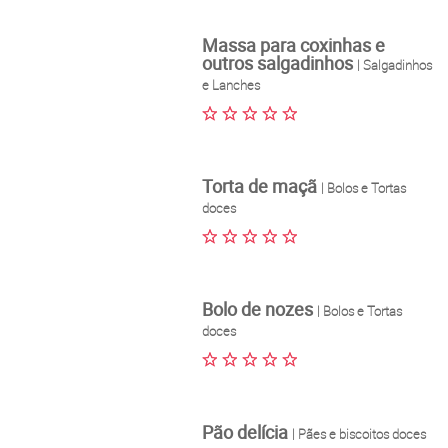
Massa para coxinhas e
outros salgadinhos
| Salgadinhos
e Lanches
Torta de maçã
| Bolos e Tortas
doces
Bolo de nozes
| Bolos e Tortas
doces
Pão delícia
| Pães e biscoitos doces