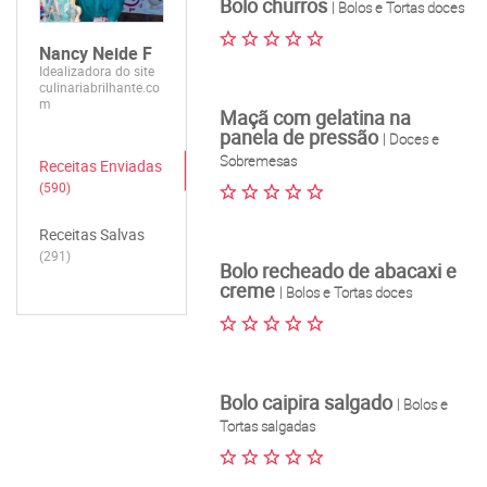
Bolo churros
| Bolos e Tortas doces
Nancy Neide F
Idealizadora do site
culinariabrilhante.co
m
Maçã com gelatina na
panela de pressão
| Doces e
Sobremesas
Receitas Enviadas
(590)
Receitas Salvas
(291)
Bolo recheado de abacaxi e
creme
| Bolos e Tortas doces
Bolo caipira salgado
| Bolos e
Tortas salgadas