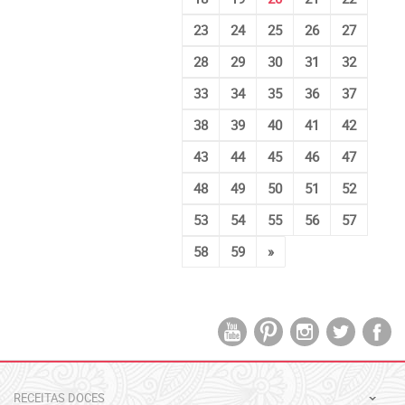
23
24
25
26
27
28
29
30
31
32
33
34
35
36
37
38
39
40
41
42
43
44
45
46
47
48
49
50
51
52
53
54
55
56
57
58
59
»
RECEITAS DOCES