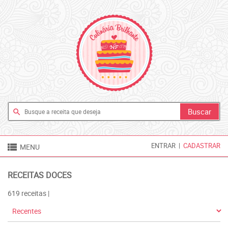
search

ENTRAR
|
CADASTRAR
MENU
RECEITAS DOCES
619 receitas |