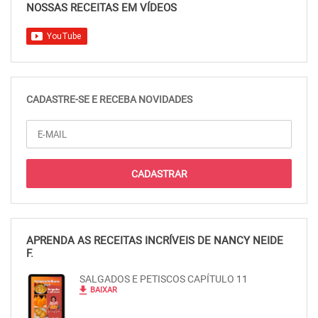
NOSSAS RECEITAS EM VÍDEOS
CADASTRE-SE E RECEBA NOVIDADES
APRENDA AS RECEITAS INCRÍVEIS DE NANCY NEIDE
F.
SALGADOS E PETISCOS CAPÍTULO 11
file_download
BAIXAR