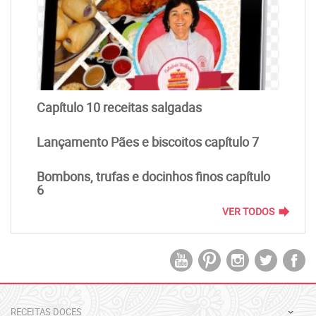
Capítulo 10 receitas salgadas
Lançamento Pães e biscoitos capítulo 7
Bombons, trufas e docinhos finos capítulo
6
forward
VER TODOS
RECEITAS DOCES