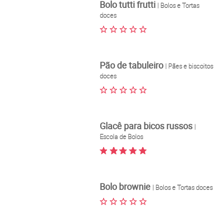
Bolo tutti frutti
| Bolos e Tortas
doces
Pão de tabuleiro
| Pães e biscoitos
doces
Glacê para bicos russos
|
Escola de Bolos
Bolo brownie
| Bolos e Tortas doces