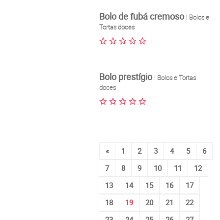
Bolo de fubá cremoso
| Bolos e
Tortas doces
Bolo prestígio
| Bolos e Tortas
doces
«
1
2
3
4
5
6
7
8
9
10
11
12
13
14
15
16
17
18
19
20
21
22
23
24
25
26
27