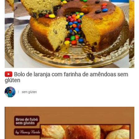
Bolo de laranja com farinha de amêndoas sem
glúten
|
sem glúten