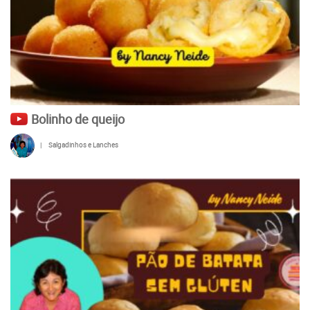
Bolinho de queijo
|
Salgadinhos e Lanches