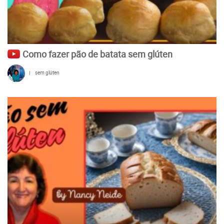
Como fazer pão de batata sem glúten
|
sem glúten