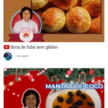
Broa de fubá sem glúten
|
sem glúten