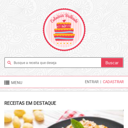
search

ENTRAR
|
CADASTRAR
MENU
RECEITAS EM DESTAQUE