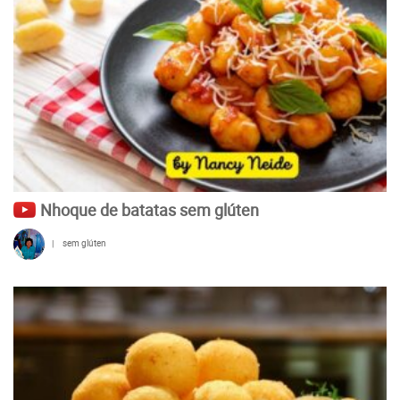
Nhoque de batatas sem glúten
|
sem glúten