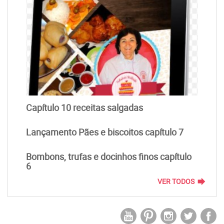
Capítulo 10 receitas salgadas
Lançamento Pães e biscoitos capítulo 7
Bombons, trufas e docinhos finos capítulo
6
forward
VER TODOS