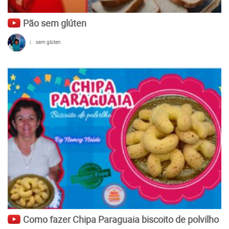
Pão sem glúten
|
sem glúten
Como fazer Chipa Paraguaia biscoito de polvilho