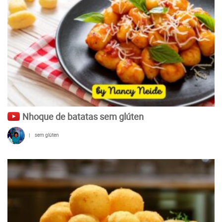
Nhoque de batatas sem glúten
|
sem glúten