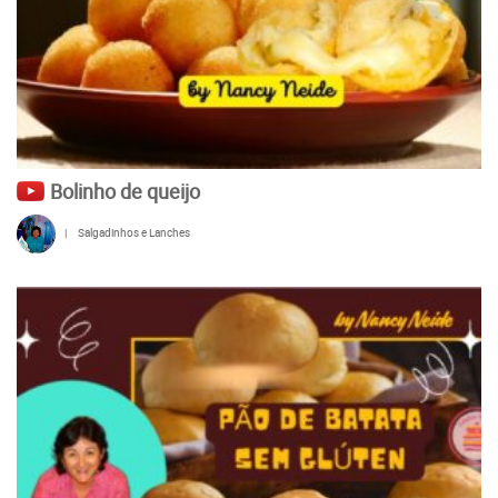
Bolinho de queijo
|
Salgadinhos e Lanches