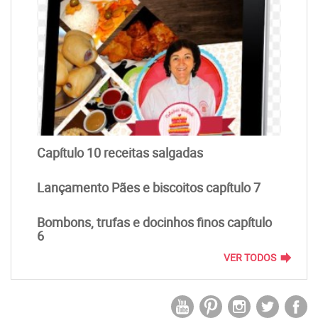
Capítulo 10 receitas salgadas
Lançamento Pães e biscoitos capítulo 7
Bombons, trufas e docinhos finos capítulo
6
forward
VER TODOS