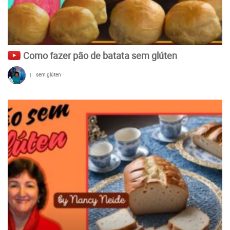
Como fazer pão de batata sem glúten
|
sem glúten