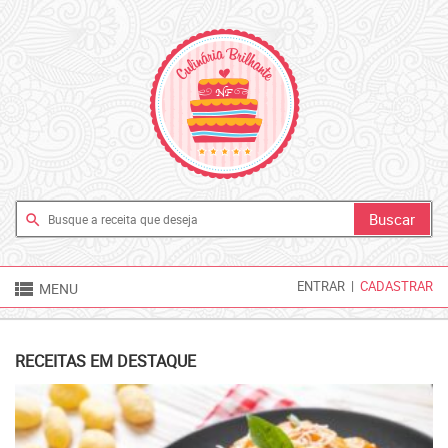
search

ENTRAR
|
CADASTRAR
MENU
RECEITAS EM DESTAQUE