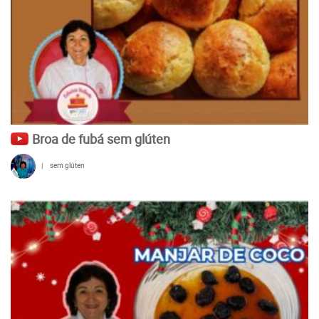
Broa de fubá sem glúten
|
sem glúten