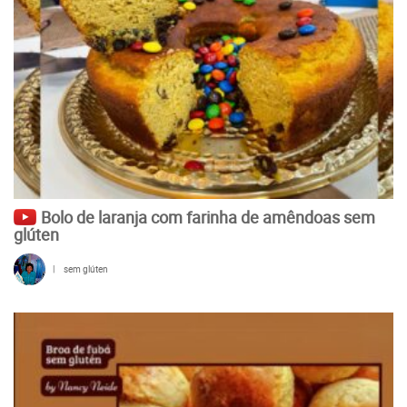
Bolo de laranja com farinha de amêndoas sem
glúten
|
sem glúten