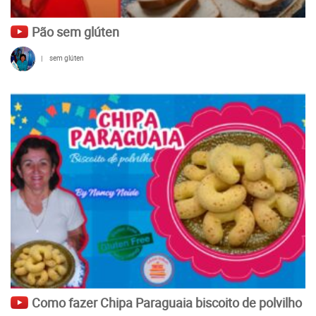
Pão sem glúten
|
sem glúten
Como fazer Chipa Paraguaia biscoito de polvilho