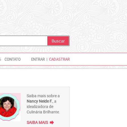
S
CONTATO
ENTRAR
|
CADASTRAR
Saiba mais sobre a
Nancy Neide F.
, a
idealizadora de
Culinária Brilhante.
forward
SAIBA MAIS