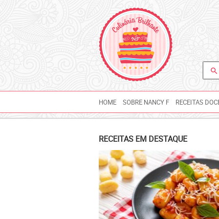
search
HOME
SOBRE NANCY F
RECEITAS DOC
RECEITAS EM DESTAQUE