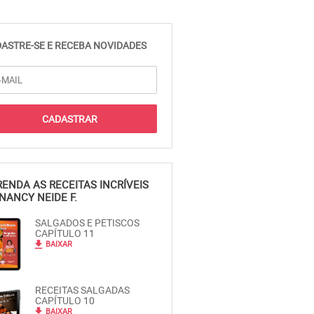
ASTRE-SE E RECEBA NOVIDADES
ENDA AS RECEITAS INCRÍVEIS
NANCY NEIDE F.
SALGADOS E PETISCOS
CAPÍTULO 11
file_download
BAIXAR
RECEITAS SALGADAS
CAPÍTULO 10
file_download
BAIXAR