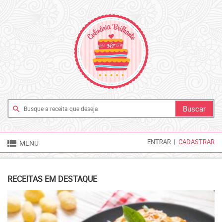
search

ENTRAR
|
CADASTRAR
MENU
RECEITAS EM DESTAQUE