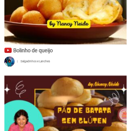
Bolinho de queijo
|
Salgadinhos e Lanches