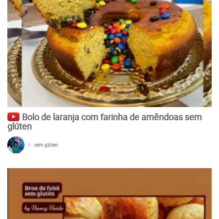
Bolo de laranja com farinha de amêndoas sem
glúten
|
sem glúten