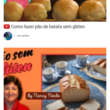
Como fazer pão de batata sem glúten
|
sem glúten