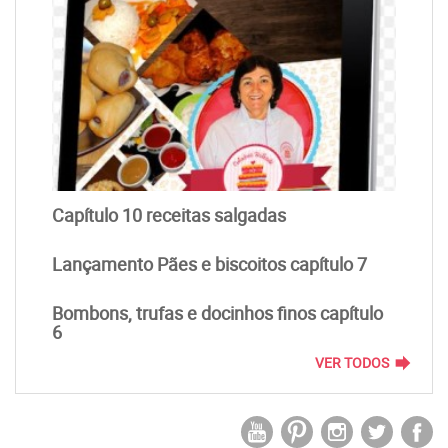
Capítulo 10 receitas salgadas
Lançamento Pães e biscoitos capítulo 7
Bombons, trufas e docinhos finos capítulo
6
forward
VER TODOS