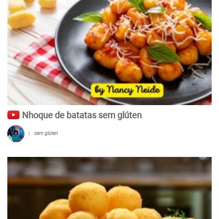
Nhoque de batatas sem glúten
|
sem glúten