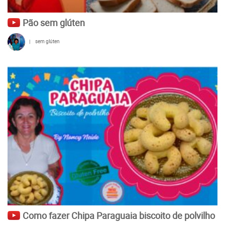
Pão sem glúten
|
sem glúten
Como fazer Chipa Paraguaia biscoito de polvilho