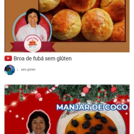
Broa de fubá sem glúten
|
sem glúten