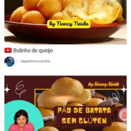
Bolinho de queijo
|
Salgadinhos e Lanches