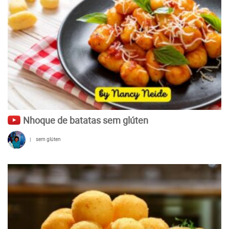
Nhoque de batatas sem glúten
|
sem glúten