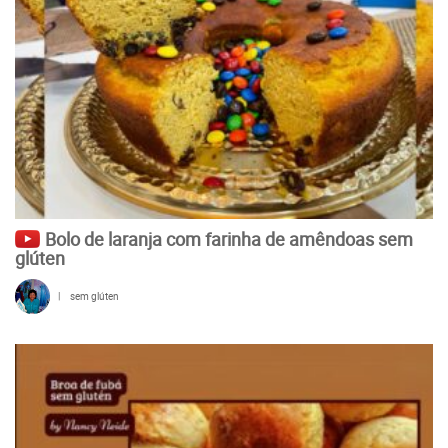
Bolo de laranja com farinha de amêndoas sem
glúten
|
sem glúten