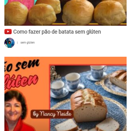
Como fazer pão de batata sem glúten
|
sem glúten