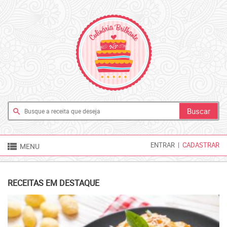
search

ENTRAR
|
CADASTRAR
MENU
RECEITAS EM DESTAQUE