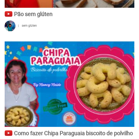
Pão sem glúten
|
sem glúten
Como fazer Chipa Paraguaia biscoito de polvilho