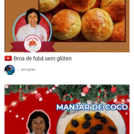
Broa de fubá sem glúten
|
sem glúten