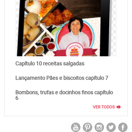
Capítulo 10 receitas salgadas
Lançamento Pães e biscoitos capítulo 7
Bombons, trufas e docinhos finos capítulo
6
forward
VER TODOS