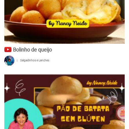
Bolinho de queijo
|
Salgadinhos e Lanches