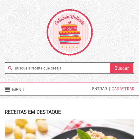
search

ENTRAR
|
CADASTRAR
MENU
RECEITAS EM DESTAQUE