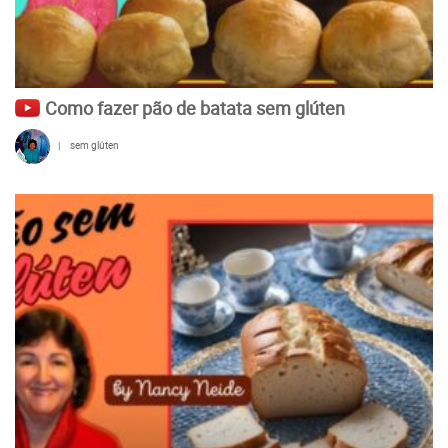
Como fazer pão de batata sem glúten
|
sem glúten