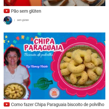
Pão sem glúten
|
sem glúten
Como fazer Chipa Paraguaia biscoito de polvilho