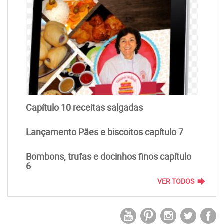
Capítulo 10 receitas salgadas
Lançamento Pães e biscoitos capítulo 7
Bombons, trufas e docinhos finos capítulo
6
forward
VER TODOS