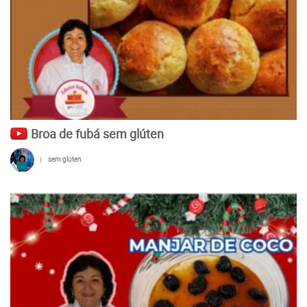
Broa de fubá sem glúten
|
sem glúten