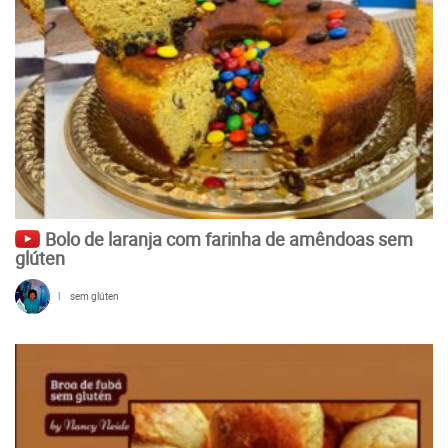
Bolo de laranja com farinha de amêndoas sem
glúten
|
sem glúten