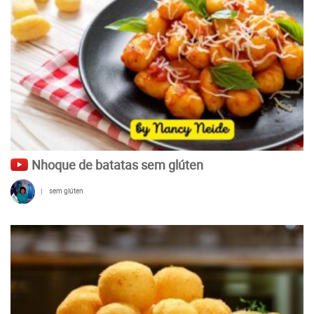
Nhoque de batatas sem glúten
|
sem glúten